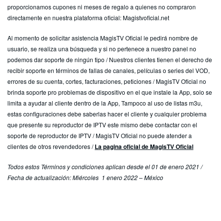
proporcionamos cupones ni meses de regalo a quienes no compraron
directamente en nuestra plataforma oficial: Magistvoficial.net
Al momento de solicitar asistencia MagisTV Oficial le pedirá nombre de
usuario, se realiza una búsqueda y si no pertenece a nuestro panel no
podemos dar soporte de ningún tipo / Nuestros clientes tienen el derecho de
recibir soporte en términos de fallas de canales, películas o series del VOD,
errores de su cuenta, cortes, facturaciones, peticiones / MagisTV Oficial no
brinda soporte pro problemas de dispositivo en el que instale la App, solo se
limita a ayudar al cliente dentro de la App, Tampoco al uso de listas m3u,
estas configuraciones debe saberlas hacer el cliente y cualquier problema
que presente su reproductor de IPTV este mismo debe contactar con el
soporte de reproductor de IPTV / MagisTV Oficial no puede atender a
clientes de otros revendedores /
La pagina oficial de MagisTV Oficial
Todos estos Términos y condiciones aplican desde el 01 de enero 2021 /
Fecha de actualización: Miércoles 1 enero 2022 – México