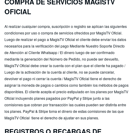
COMPRA DE SERVICIOS MAGISTV
OFICIAL
Al realizar cualquier compra, suscripción o registro se aplican las siguientes
condiciones por uso o compra de servicios ofrecidos por MagisTV Oficial.
Luego de realizar el pago a MagisTV Oficial el cliente debe enviar los datos
necesarios para la verificación del pago Mediante Nuestro Soporte Directo
de Atención al Cliente Whatsapp / El dinero luego de ser confirmado
mediante la generación del Número de Pedido, no puede ser devuelto,
MagisTV Oficial debe crear la cuenta con el plan que el cliente ha pagado /
Luego de la activación de la cuenta al cliente, no se puede cancelar,
devolver el pago ni cerrar la cuenta / MagisTV Oficial tiene el derecho de
asignar la moneda de pagos o cambios como también los métodos de pagos
disponibles. El cliente acepta el precio estipulado en los planes por MagisTV
Oficial incluyendo planes pagados por PayPal y Stripe junto a las
comisiones que cobran por transacción las cuales pueden ser distinta entre
los planes. PayPal & Stripe toma el dinero de estas comisiones de las que
MagisTV Oficial tiene el derecho de ajustar en sus planes.
REGISTROS O RECARGAS DE