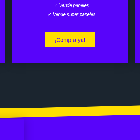
✓ Vende paneles
✓ Vende super paneles
¡Compra ya!