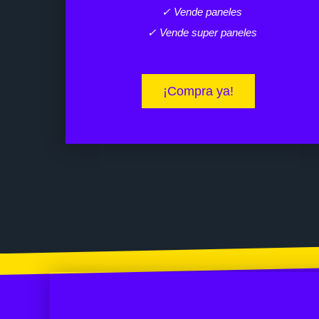
✓ Vende paneles
✓ Vende super paneles
¡Compra ya!