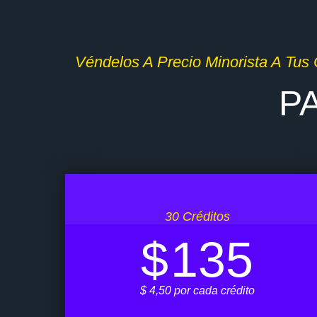
Véndelos A Precio Minorista A Tus
P
30 Créditos
$
135
$ 4,50 por cada crédito