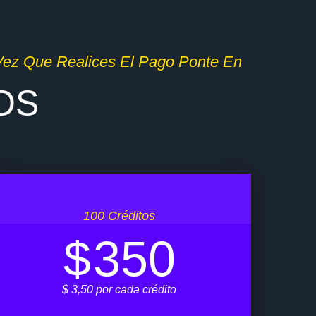
CUPÓN DE POR VIDA
 Vez Que Realices El Pago Ponte En
OS
100 Créditos
$
350
$ 3,50 por cada crédito