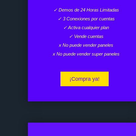
✓ Demos de 24 Horas Limitadas
✓ 3 Conexiones por cuentas
✓ Activa cualquier plan
✓ Vende cuentas
x No puede vender paneles
x No puede vender super paneles
¡Compra ya!