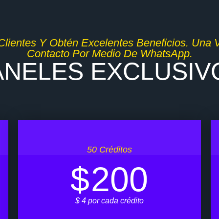
😍 Te regalamos 2 dólares ️❤️
 Clientes Y Obtén Excelentes Beneficios. Una
Contacto Por Medio De WhatsApp.
ANELES EXCLUSIV
50 Créditos
$
200
$ 4 por cada crédito