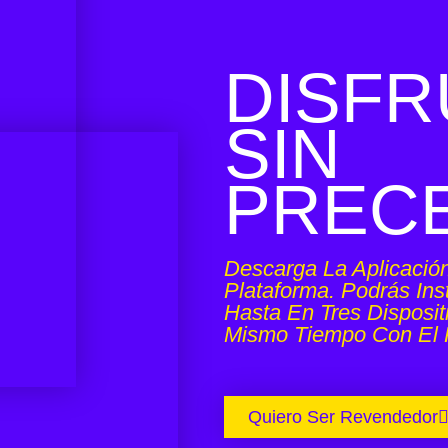
DISFR
SIN
PREC
Descarga La Aplicació
Plataforma. Podrás Inst
Hasta En Tres Disposit
Mismo Tiempo Con El P
Quiero Ser Revendedor