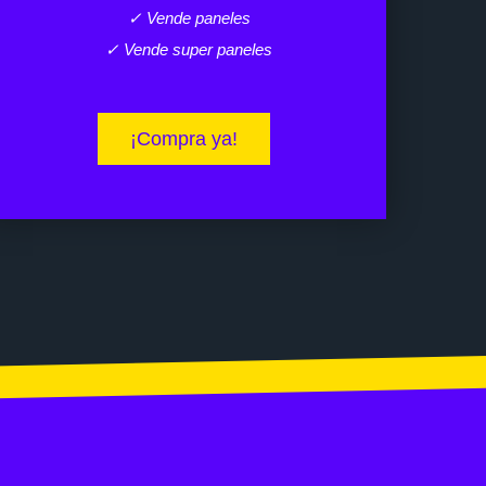
✓ Vende paneles
✓ Vende super paneles
¡Compra ya!