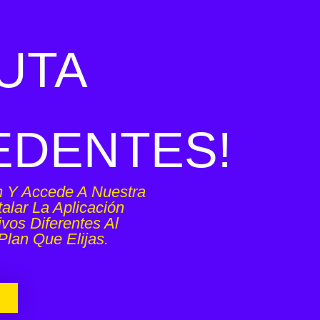
UTA
EDENTES!
n Y Accede A Nuestra
alar La Aplicación
ivos Diferentes Al
lan Que Elijas.